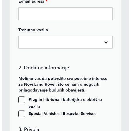
E-mail adresa
*
Trenutno vozilo
2. Dodatne informacije
Molimo vas da potvrdite sve posebne interese
za Novi Land Rover, što će nam omogućiti
prilagođavanje budućih obavijesti.
Plug-in hibridna i baterijska električna
vozila
Special Vehicles i Bespoke Services
3. Privola