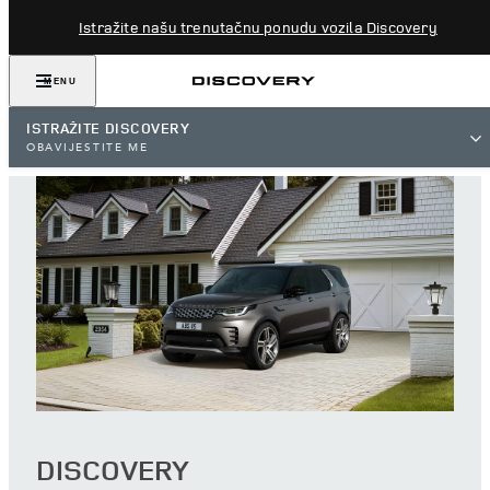
Istražite našu trenutačnu ponudu vozila Discovery
MENU
ISTRAŽITE DISCOVERY
OBAVIJESTITE ME
DISCOVERY