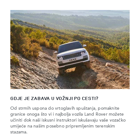
GDJE JE ZABAVA U VOŽNJI PO CESTI?
Od strmih uspona do vrtoglavih spuštanja, pomaknite
granice onoga što vi i najbolja vozila Land Rover možete
učiniti dok naši iskusni instruktori iskušavaju vaše vozačko
umijeće na našim posebno pripremljenim terenskim
stazama.