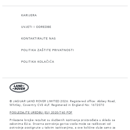
KARIJERA
UVJETI I ODREDBE
KONTAKTIRAJTE NAS
POLITIKA ZAŠTITE PRIVATNOSTI
POLITIKA KOLAČIĆA
© JAGUAR LAND ROVER LIMITED 2026: Registered office: Abbey Road,
Whitley, Coventry CV3 4LF. Registered in England No: 1672070
POGLEDAJTE UREDBU (EU) 2020/740 PDF
Prikazane brojke rezultat su službenih ispitivanja proizvođača u skladu sa
zakonima EU-a. Stvarna potrošnja goriva vozila može se razlikovati od
potrošnje postignute u takvim ispitivanjima, a ove količine služe samo za