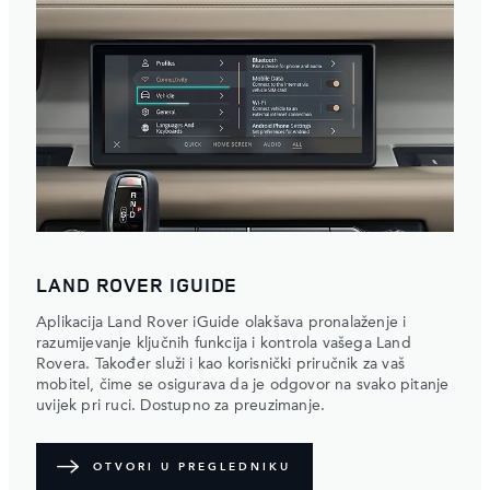
LAND ROVER IGUIDE
Aplikacija Land Rover iGuide olakšava pronalaženje i
razumijevanje ključnih funkcija i kontrola vašega Land
Rovera. Također služi i kao korisnički priručnik za vaš
mobitel, čime se osigurava da je odgovor na svako pitanje
uvijek pri ruci. Dostupno za preuzimanje.
OTVORI U PREGLEDNIKU