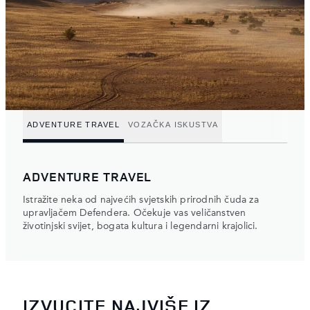
ADVENTURE TRAVEL
VOZAČKA ISKUSTVA
ADVENTURE TRAVEL
Istražite neka od najvećih svjetskih prirodnih čuda za
upravljačem Defendera. Očekuje vas veličanstven
životinjski svijet, bogata kultura i legendarni krajolici.
IZVUCITE NAJVIŠE IZ