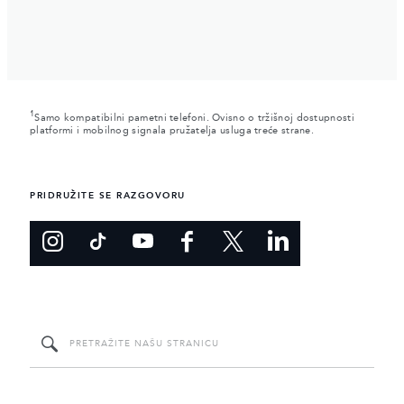
1
Samo kompatibilni pametni telefoni. Ovisno o tržišnoj dostupnosti
platformi i mobilnog signala pružatelja usluga treće strane.
PRIDRUŽITE SE RAZGOVORU