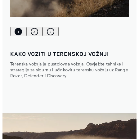
1
2
3
KAKO VOZITI U TERENSKOJ VOŽNJI
Terenska vožnja je pustolovna vožnja. Osvježite tehnike i
strategije za sigurnu i učinkovitu terensku vožnju uz Range
Rover, Defender i Discovery.