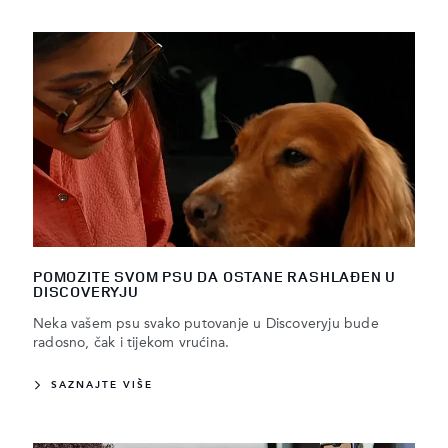
POMOZITE SVOM PSU DA OSTANE RASHLAĐEN U
DISCOVERYJU
Neka vašem psu svako putovanje u Discoveryju bude
radosno, čak i tijekom vrućina.
SAZNAJTE VIŠE