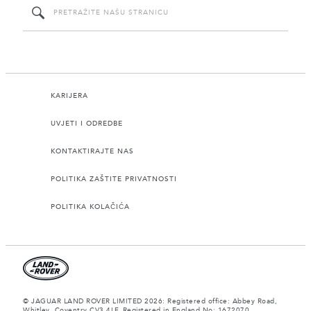
KARIJERA
UVJETI I ODREDBE
KONTAKTIRAJTE NAS
POLITIKA ZAŠTITE PRIVATNOSTI
POLITIKA KOLAČIĆA
© JAGUAR LAND ROVER LIMITED 2026: Registered office: Abbey Road,
Whitley, Coventry CV3 4LF. Registered in England No: 1672070