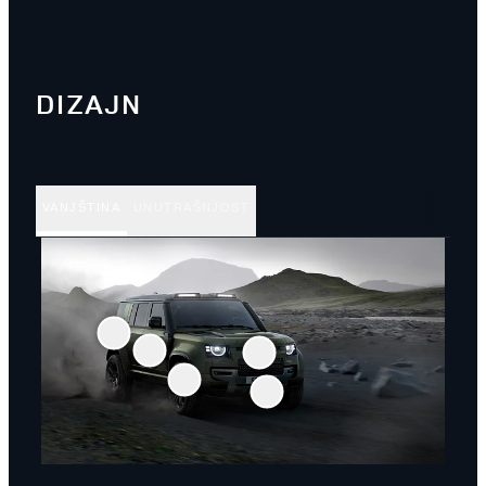
DIZAJN
VANJŠTINA
UNUTRAŠNJOST