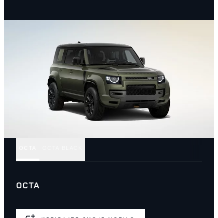
OCTA
OCTA BLACK
OCTA