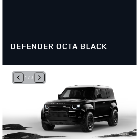
DEFENDER OCTA BLACK
1
/
3