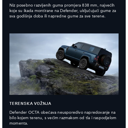
Niz posebno razvijenih guma promjera 838 mm, najvećih
koje su ikada montirane na Defender, uključujući gume za
sva godišnja doba ili napredne gume za sve terene.
TERENSKA VOŽNJA
Defender OCTA obećava neusporedivo napredovanje na
bilo kojem terenu, s većim razmakom od tla i raspodjelom
momenta.