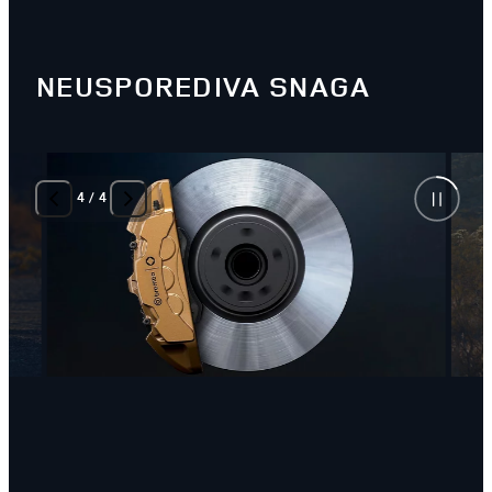
NEUSPOREDIVA SNAGA
4
/
4