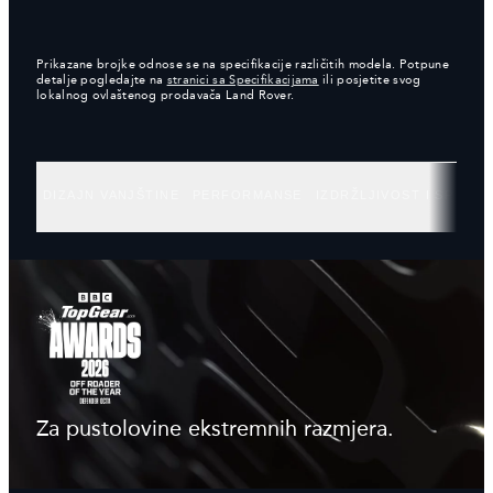
Prikazane brojke odnose se na specifikacije različitih modela. Potpune
detalje pogledajte na
stranici sa Specifikacijama
ili posjetite svog
lokalnog ovlaštenog prodavača Land Rover.
DIZAJN VANJŠTINE
PERFORMANSE
IZDRŽLJIVOST I SPOSO
Za pustolovine ekstremnih razmjera.