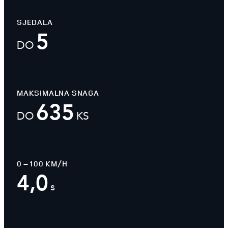
SJEDALA
5
DO
MAKSIMALNA SNAGA
635
DO
KS
0 – 100 KM/H
4,0
s