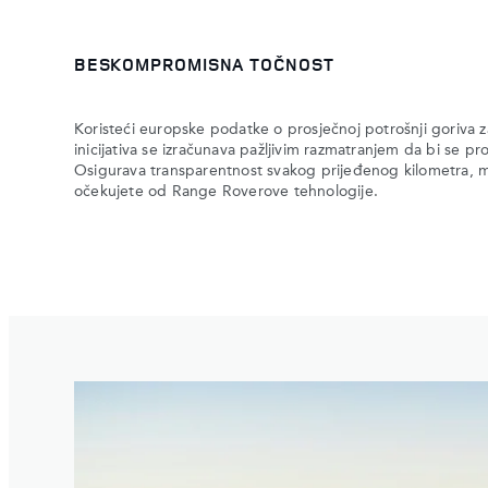
BESKOMPROMISNA TOČNOST
Koristeći europske podatke o prosječnoj potrošnji goriva za
inicijativa se izračunava pažljivim razmatranjem da bi se pro
Osigurava transparentnost svakog prijeđenog kilometra, 
očekujete od Range Roverove tehnologije.