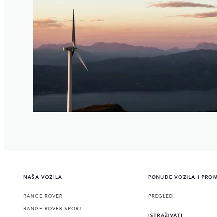
NAŠA VOZILA
PONUDE VOZILA I PRO
RANGE ROVER
PREGLED
RANGE ROVER SPORT
ISTRAŽIVATI