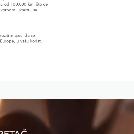
nju od 100.000 km, što će
ovornom luksuzu, sa
iti znajući da se
m Europe, u vašu korist.