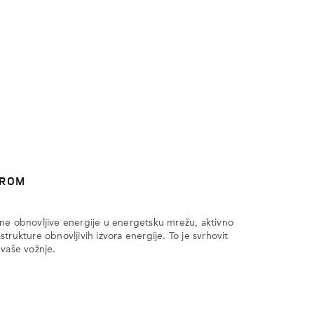
EROM
ne obnovljive energije u energetsku mrežu, aktivno
trukture obnovljivih izvora energije. To je svrhovit
 vaše vožnje.