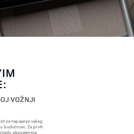
VIM
:
OJ VOŽNJI
sti za napajanje vašeg
u budućnost. Za prvih
ijetlu ekvivalentna