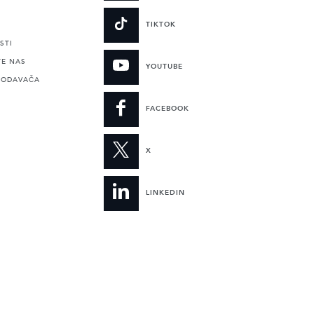
TIKTOK
STI
TE NAS
YOUTUBE
RODAVAČA
FACEBOOK
X
LINKEDIN