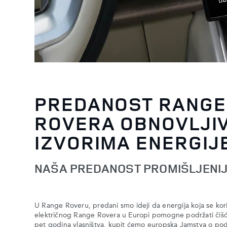
PREDANOST RANGE
ROVERA OBNOVLJI
IZVORIMA ENERGIJE
NAŠA PREDANOST PROMIŠLJENIJ
U Range Roveru, predani smo ideji da energija koja se kori
električnog Range Rovera u Europi pomogne podržati čišć
pet godina vlasništva, kupit ćemo europska Jamstva o podr