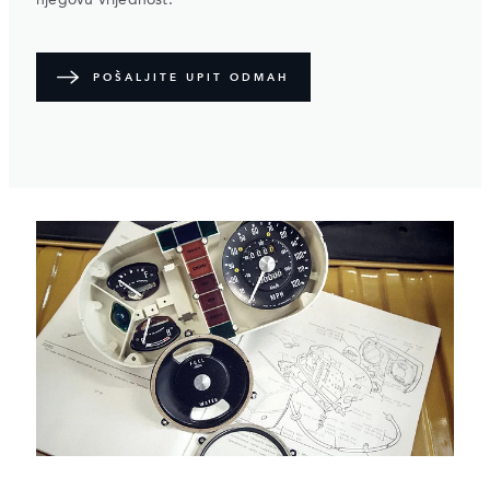
njegovu vrijednost.
POŠALJITE UPIT ODMAH