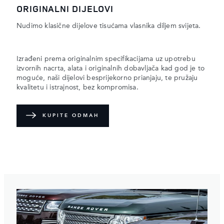
ORIGINALNI DIJELOVI
Nudimo klasične dijelove tisućama vlasnika diljem svijeta.
Izrađeni prema originalnim specifikacijama uz upotrebu
izvornih nacrta, alata i originalnih dobavljača kad god je to
moguće, naši dijelovi besprijekorno prianjaju, te pružaju
kvalitetu i istrajnost, bez kompromisa.
KUPITE ODMAH