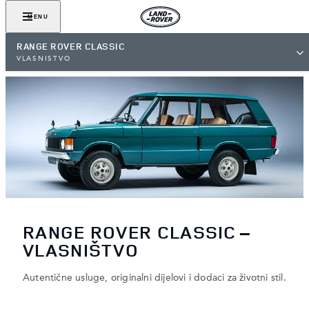
MENU
RANGE ROVER CLASSIC
VLASNIŠTVO
RANGE ROVER CLASSIC –
VLASNIŠTVO
Autentične usluge, originalni dijelovi i dodaci za životni stil.