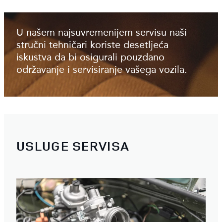
U našem najsuvremenijem servisu naši
stručni tehničari koriste desetljeća
iskustva da bi osigurali pouzdano
održavanje i servisiranje vašega vozila.
USLUGE SERVISA