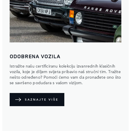
ODOBRENA VOZILA
Istražite našu certificiranu kolekciju izvanrednih klasičnih
vozila, koje je diljem svijeta pribavio naš stručni tim. Tražite
nešto određeno? Pomoći ćemo vam da pronađete ono što
se savršeno podudara s vašom vizijom.
SAZNAJTE VIŠE