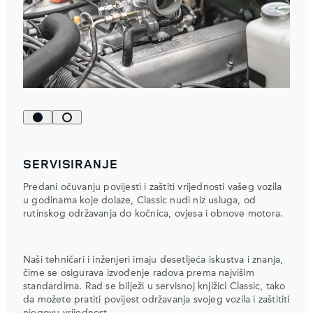
SERVISIRANJE
Predani očuvanju povijesti i zaštiti vrijednosti vašeg vozila
u godinama koje dolaze, Classic nudi niz usluga, od
rutinskog održavanja do kočnica, ovjesa i obnove motora.
Naši tehničari i inženjeri imaju desetljeća iskustva i znanja,
čime se osigurava izvođenje radova prema najvišim
standardima. Rad se bilježi u servisnoj knjižici Classic, tako
da možete pratiti povijest održavanja svojeg vozila i zaštititi