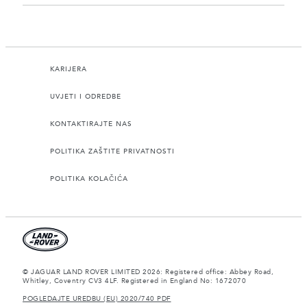
KARIJERA
UVJETI I ODREDBE
KONTAKTIRAJTE NAS
POLITIKA ZAŠTITE PRIVATNOSTI
POLITIKA KOLAČIĆA
© JAGUAR LAND ROVER LIMITED 2026: Registered office: Abbey Road,
Whitley, Coventry CV3 4LF. Registered in England No: 1672070
POGLEDAJTE UREDBU (EU) 2020/740 PDF