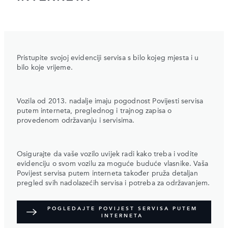
Pristupite svojoj evidenciji servisa s bilo kojeg mjesta i u
bilo koje vrijeme.
Vozila od 2013. nadalje imaju pogodnost Povijesti servisa
putem interneta, preglednog i trajnog zapisa o
provedenom održavanju i servisima.
Osigurajte da vaše vozilo uvijek radi kako treba i vodite
evidenciju o svom vozilu za moguće buduće vlasnike. Vaša
Povijest servisa putem interneta također pruža detaljan
pregled svih nadolazećih servisa i potreba za održavanjem.
POGLEDAJTE POVIJEST SERVISA PUTEM
INTERNETA