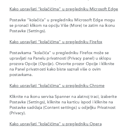
Kako upravljati “kolačićima” u pregledniku Microsoft Edge
Postavke “kolačića” u pregledniku Microsoft Edge mogu
se pronaći klikom na opciju Više (More) te zatim na ikonu
Postavke (Settings).
Kako upravljati “kolačićima” u pregledniku Firefox
Postavkama “kolačića” u pregledniku Firefox može se
upravljati na Panelu privatnosti (Privacy panel) u sklopu
prozora Opcije (Opcije). Otvorite prozor Opcije i kliknite
na Panel privatnosti kako biste saznali više o ovim
postavkama.
Kako upravljati “kolačićima” u pregledniku Chrome
Kliknite na ikonu servisa Spanner na alatnoj traci, izaberite
Postavke (Settings), kliknite na karticu ispod i kliknite na
Postavke sadržaja (Content settings) u odjeljku Privatnost
(Privacy).
Kako upravljati “kolačićima” u pregledniku Opera