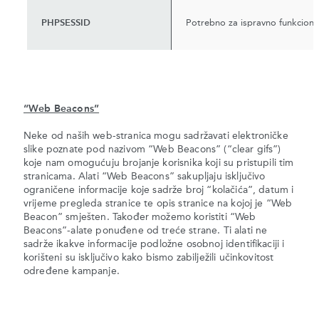
PHPSESSID
Potrebno za ispravno funkcioni
“Web Beacons”
Neke od naših web-stranica mogu sadržavati elektroničke
slike poznate pod nazivom “Web Beacons” (“clear gifs”)
koje nam omogućuju brojanje korisnika koji su pristupili tim
stranicama. Alati “Web Beacons” sakupljaju isključivo
ograničene informacije koje sadrže broj “kolačića”, datum i
vrijeme pregleda stranice te opis stranice na kojoj je “Web
Beacon” smješten. Također možemo koristiti “Web
Beacons”-alate ponuđene od treće strane. Ti alati ne
sadrže ikakve informacije podložne osobnoj identifikaciji i
korišteni su isključivo kako bismo zabilježili učinkovitost
određene kampanje.