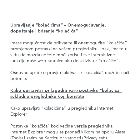
Upravljanje “kolačićima” – Onemogućavanje,
dopuštanje i brisanje “kolačića”
Imate mogućnost da prihvatite ili onemogućite “kolačiće”
promjenom postavki na vašem pregledniku. Ipak, imajte u
vidu da možda nećete moći koristiti sve interaktivne
funkcije naše web-stranice ako deaktivirate “kolačiće”.
Osnovne upute o provjeri aktivacije “kolačića” možete naći
potonje:
Kako postaviti i prilagoditi vaše postavke “kolačića”
sukladno pregledniku koji koristite
Kako upravljati “kolačićima” u pregledniku Internet
Explorer
Postavke “kolačića” kod većine verzija preglednika
Internet Explorer mogu se pronaći klikom na opciju Alata
(Tools) i zatim na Karticu privatnosti (Privacy tab).