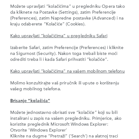
Možete upravljati “kolačićima” u pregledniku Opera tako
da kliknete na Postavke (Settings), zatim Preferencije
(Preferences), zatim Napredne postavke (Advanced) i na
kraju odaberete “Kolačiće” (Cookies).
Kako upravljati “kolačićima” u pregledniku Safari
Izaberite Safari, zatim Preferencije (Preferences) i kliknite
na Sigurnost (Security). Nakon toga trebali biste moći
odrediti treba li i kada Safari prihvatiti “kolačiće”.
Kako upravljati “kolačićima” na vašem mobilnom telefonu
Molimo konzultirajte vaš priručnik ili upute o korištenju
vašeg mobilnog telefona.
Brisanje “kolačića”
Možete jednostavno obrisati sve “kolačiće” koji su bili
instalirani u zapis na vašem pregledniku. Primjerice, ako
koristite preglednik Microsoft Windows Explorer:
Otvorite 'Windows Explorer'
Kliknite na dugme “Pretraži” ('Search') na alatnoj traci