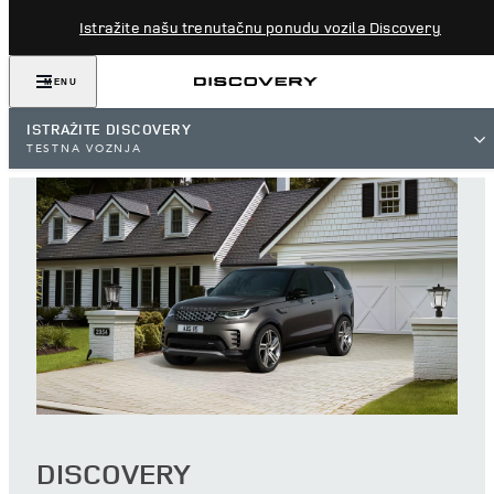
Istražite našu trenutačnu ponudu vozila Discovery
MENU
ISTRAŽITE DISCOVERY
TESTNA VOŽNJA
DISCOVERY