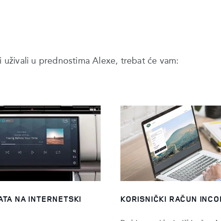
i uživali u prednostima Alexe, trebat će vam:
ATA NA INTERNETSKI
KORISNIČKI RAČUN INC