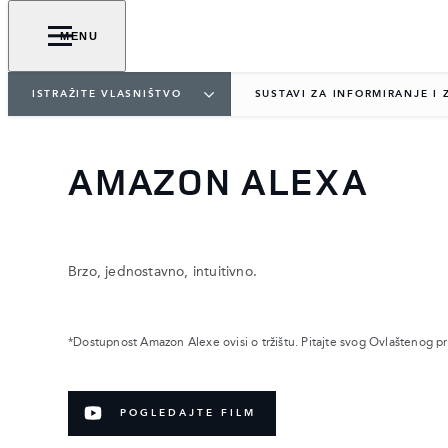
MENU
ISTRAŽITE VLASNIŠTVO
SUSTAVI ZA INFORMIRANJE I 
AMAZON ALEXA
Brzo, jednostavno, intuitivno.
*Dostupnost Amazon Alexe ovisi o tržištu. Pitajte svog Ovlaštenog p
POGLEDAJTE FILM