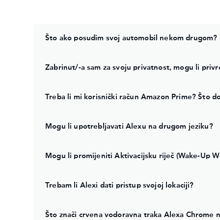
Što ako posudim svoj automobil nekom drugom?
Zabrinut/-a sam za svoju privatnost, mogu li privr
Treba li mi korisnički račun Amazon Prime? Što 
Mogu li upotrebljavati Alexu na drugom jeziku?
Mogu li promijeniti Aktivacijsku riječ (Wake-Up W
Trebam li Alexi dati pristup svojoj lokaciji?
Što znači crvena vodoravna traka Alexa Chrome na