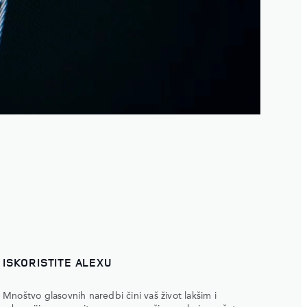
ISKORISTITE ALEXU
Mnoštvo glasovnih naredbi čini vaš život lakšim i