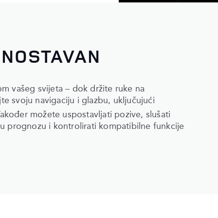
DNOSTAVAN
om vašeg svijeta – dok držite ruke na
te svoju navigaciju i glazbu, uključujući
Također možete uspostavljati pozive, slušati
sku prognozu i kontrolirati kompatibilne funkcije