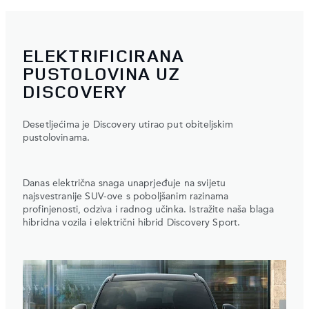
ELEKTRIFICIRANA
PUSTOLOVINA UZ
DISCOVERY
Desetljećima je Discovery utirao put obiteljskim
pustolovinama.
Danas električna snaga unaprjeđuje na svijetu
najsvestranije SUV-ove s poboljšanim razinama
profinjenosti, odziva i radnog učinka. Istražite naša blaga
hibridna vozila i električni hibrid Discovery Sport.