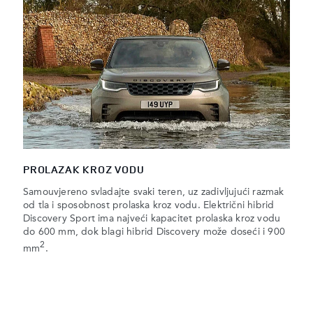
PROLAZAK KROZ VODU
Samouvjereno svladajte svaki teren, uz zadivljujući razmak
od tla i sposobnost prolaska kroz vodu. Električni hibrid
Discovery Sport ima najveći kapacitet prolaska kroz vodu
do 600 mm, dok blagi hibrid Discovery može doseći i 900
2
mm
.