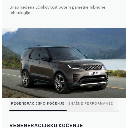
Unaprijeđena učinkovitost putem pametne hibridne
tehnologije
REGENERACIJSKO KOČENJE
SNAŽNE PERFORMANSE
UČIN
REGENERACIJSKO KOČENJE