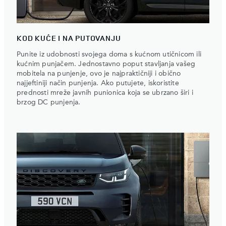
KOD KUĆE I NA PUTOVANJU
Punite iz udobnosti svojega doma s kućnom utičnicom ili
kućnim punjačem. Jednostavno poput stavljanja vašeg
mobitela na punjenje, ovo je najpraktičniji i obično
najjeftiniji način punjenja. Ako putujete, iskoristite
prednosti mreže javnih punionica koja se ubrzano širi i
brzog DC punjenja.