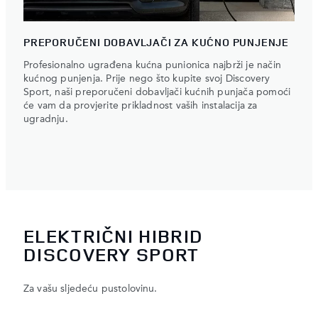
PREPORUČENI DOBAVLJAČI ZA KUĆNO PUNJENJE
Profesionalno ugrađena kućna punionica najbrži je način
kućnog punjenja. Prije nego što kupite svoj Discovery
Sport, naši preporučeni dobavljači kućnih punjača pomoći
će vam da provjerite prikladnost vaših instalacija za
ugradnju.
ELEKTRIČNI HIBRID
DISCOVERY SPORT
Za vašu sljedeću pustolovinu.