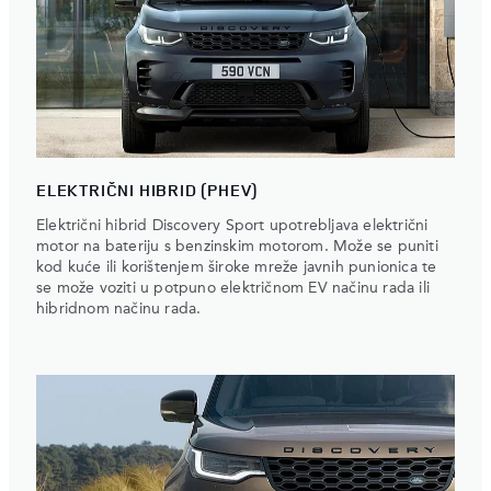
ELEKTRIČNI HIBRID (PHEV)
Električni hibrid Discovery Sport upotrebljava električni
motor na bateriju s benzinskim motorom. Može se puniti
kod kuće ili korištenjem široke mreže javnih punionica te
se može voziti u potpuno električnom EV načinu rada ili
hibridnom načinu rada.