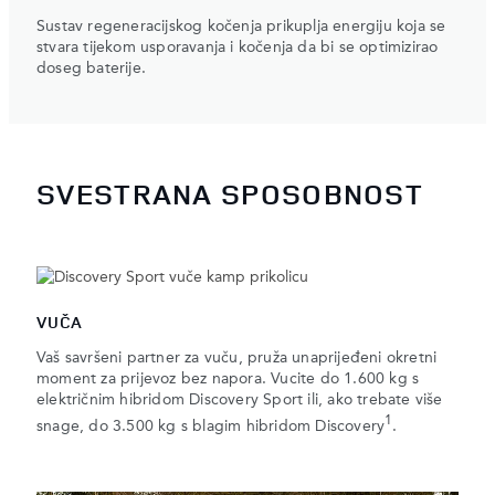
Sustav regeneracijskog kočenja prikuplja energiju koja se
stvara tijekom usporavanja i kočenja da bi se optimizirao
doseg baterije.
SVESTRANA SPOSOBNOST
VUČA
Vaš savršeni partner za vuču, pruža unaprijeđeni okretni
moment za prijevoz bez napora. Vucite do 1.600 kg s
električnim hibridom Discovery Sport ili, ako trebate više
1
snage, do 3.500 kg s blagim hibridom Discovery
.