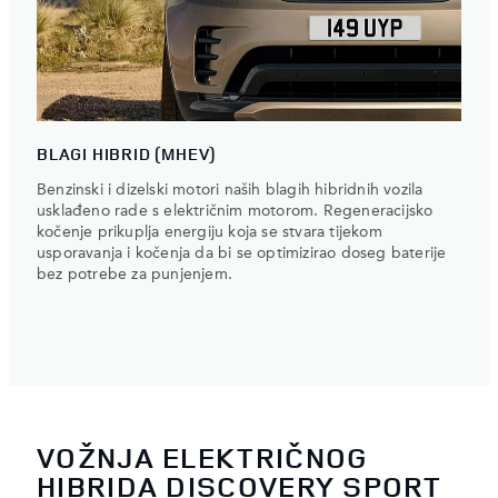
BLAGI HIBRID (MHEV)
Benzinski i dizelski motori naših blagih hibridnih vozila
usklađeno rade s električnim motorom. Regeneracijsko
kočenje prikuplja energiju koja se stvara tijekom
usporavanja i kočenja da bi se optimizirao doseg baterije
bez potrebe za punjenjem.
VOŽNJA ELEKTRIČNOG
HIBRIDA DISCOVERY SPORT