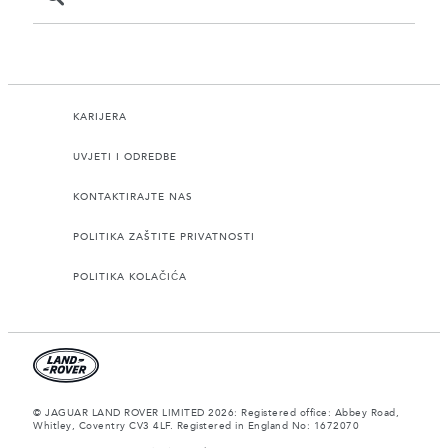
KARIJERA
UVJETI I ODREDBE
KONTAKTIRAJTE NAS
POLITIKA ZAŠTITE PRIVATNOSTI
POLITIKA KOLAČIĆA
© JAGUAR LAND ROVER LIMITED 2026: Registered office: Abbey Road,
Whitley, Coventry CV3 4LF. Registered in England No: 1672070