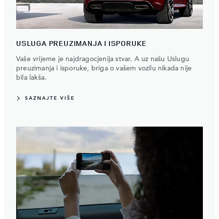
USLUGA PREUZIMANJA I ISPORUKE
Vaše vrijeme je najdragocjenija stvar. A uz našu Uslugu
preuzimanja i isporuke, briga o vašem vozilu nikada nije
bila lakša.
SAZNAJTE VIŠE