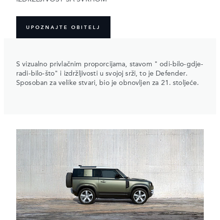
UPOZNAJTE OBITELJ
S vizualno privlačnim proporcijama, stavom " odi-bilo-gdje-
radi-bilo-što" i izdržljivosti u svojoj srži, to je Defender.
Sposoban za velike stvari, bio je obnovljen za 21. stoljeće.