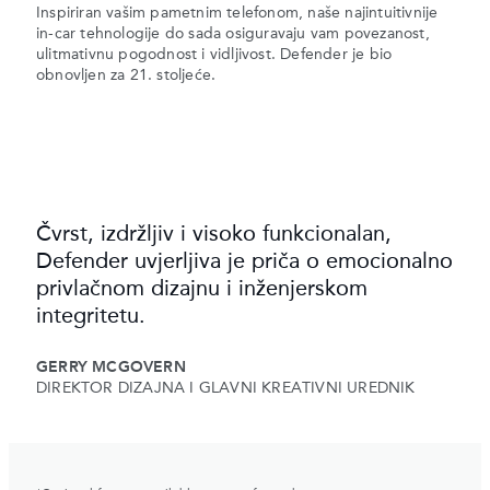
Inspiriran vašim pametnim telefonom, naše najintuitivnije
in-car tehnologije do sada osiguravaju vam povezanost,
ulitmativnu pogodnost i vidljivost. Defender je bio
obnovljen za 21. stoljeće.
Čvrst, izdržljiv i visoko funkcionalan,
Defender uvjerljiva je priča o emocionalno
privlačnom dizajnu i inženjerskom
integritetu.
GERRY MCGOVERN
DIREKTOR DIZAJNA I GLAVNI KREATIVNI UREDNIK