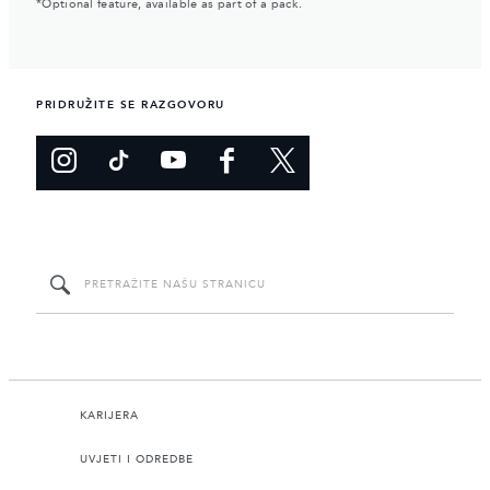
*Optional feature, available as part of a pack.
PRIDRUŽITE SE RAZGOVORU
KARIJERA
UVJETI I ODREDBE