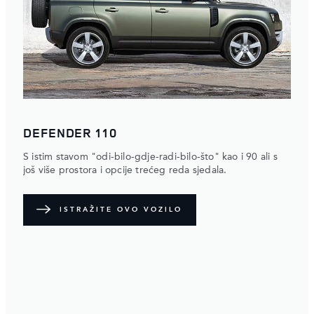
DEFENDER 110
S istim stavom "odi-bilo-gdje-radi-bilo-što" kao i 90 ali s
još više prostora i opcije trećeg reda sjedala.
ISTRAŽITE OVO VOZILO