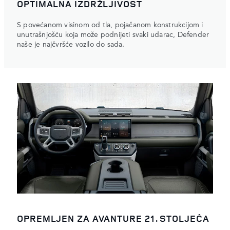
OPTIMALNA IZDRŽLJIVOST
S povećanom visinom od tla, pojačanom konstrukcijom i
unutrašnjošću koja može podnijeti svaki udarac, Defender
naše je najčvršće vozilo do sada.
OPREMLJEN ZA AVANTURE 21. STOLJEĆA