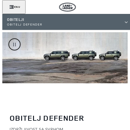
MENU
OBITELJI
OBITELJ DEFENDER
OBITELJ DEFENDER
IZDRŽLJIVOST SA SVRHOM