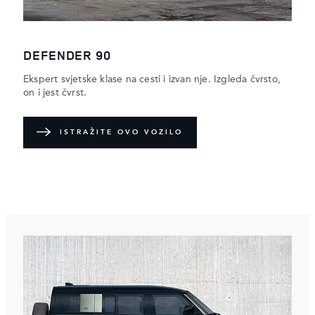
DEFENDER 90
Ekspert svjetske klase na cesti i izvan nje. Izgleda čvrsto,
on i jest čvrst.
ISTRAŽITE OVO VOZILO