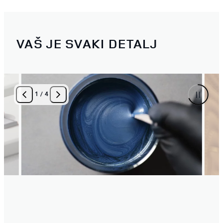
VAŠ JE SVAKI DETALJ
1
/
4