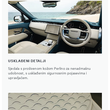
USKLAĐENI DETALJI
Sjedala s prošivenom kožom Perlino za nenadmašnu
udobnost, s usklađenim sigurnosnim pojasevima i
upravljačem.