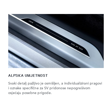
ALPSKA UMJETNOST
Svaki detalj pažljivo je osmišljen, a individualizirani pragovi
i oznake specifične za SV pridonose nepogrešivom
osjećaju posebne prigode.