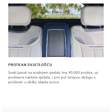
PROTKAN SVJETLOŠĆU
Svaki jastuk na stražnjem sjedalu ima 90.000 prošiva, uz
prošivene naslone sjedala, i prvi put stropnu oblogu s
prošivom u obliku izlaska sunca.