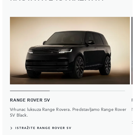
RANGE ROVER SV
R
Vrhunac luksuza Range Rovera. Predstavljamo Range Rover
N
SV Black.
ISTRAŽITE RANGE ROVER SV