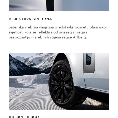
BLJEŠTAVA SREBRNA
Satenska srebrna vanjština predstavlja posvetu planinskoj
svjetlosti koja se reflektira od svježeg snijega i
prepoznatljivih srebrnih stijena regije Arlberg.
SNIJEG I SJENA