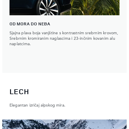
OD MORA DO NEBA
Sjajna plava boja vanjštine s kontrastnim srebrnim krovom,
Srebrnim kromiranim naglascima i 23-inčnim kovanim alu
naplatcima.
LECH
Elegantan izričaj alpskog mira.