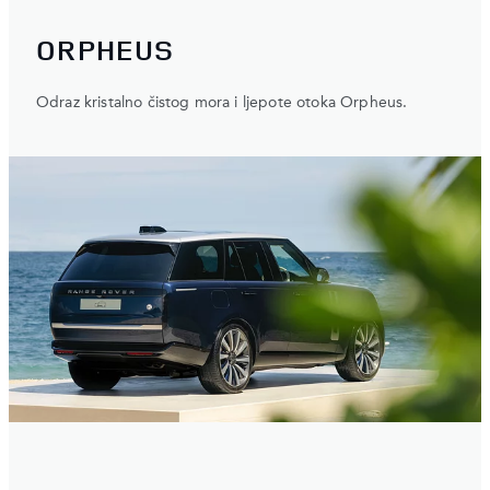
ORPHEUS
Odraz kristalno čistog mora i ljepote otoka Orpheus.