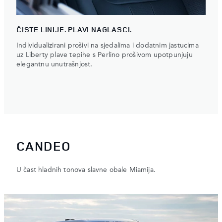
ČISTE LINIJE. PLAVI NAGLASCI.
Individualizirani prošivi na sjedalima i dodatnim jastucima
uz Liberty plave tepihe s Perlino prošivom upotpunjuju
elegantnu unutrašnjost.
CANDEO
U čast hladnih tonova slavne obale Miamija.