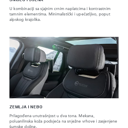
U kombinaciji sa sjajnim crnim naplatcima i kontrastnim
tamnim elementima. Minimalistički i upečatljivo, poput
alpskog krajolika.
ZEMLJA I NEBO
Prilagođena unutrašnjost u dva tona. Mekana,
poluanilinska koža podsjeća na snježne vrhove i zasjenjene
šumske doline.