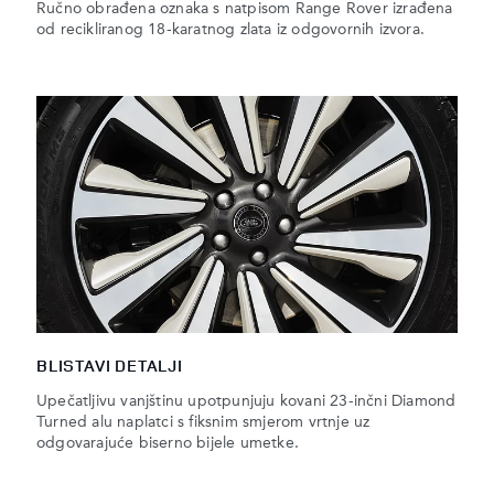
Ručno obrađena oznaka s natpisom Range Rover izrađena
od recikliranog 18-karatnog zlata iz odgovornih izvora.
BLISTAVI DETALJI
Upečatljivu vanjštinu upotpunjuju kovani 23-inčni Diamond
Turned alu naplatci s fiksnim smjerom vrtnje uz
odgovarajuće biserno bijele umetke.