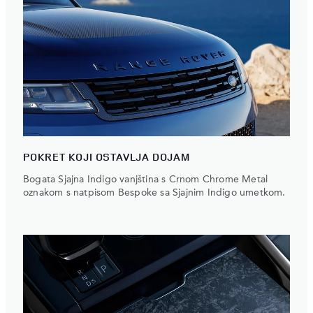
POKRET KOJI OSTAVLJA DOJAM
Bogata Sjajna Indigo vanjština s Crnom Chrome Metal
oznakom s natpisom Bespoke sa Sjajnim Indigo umetkom.