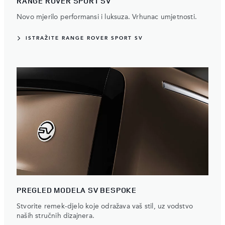
RANGE ROVER SPORT SV
Novo mjerilo performansi i luksuza. Vrhunac umjetnosti.
ISTRAŽITE RANGE ROVER SPORT SV
PREGLED MODELA SV BESPOKE
Stvorite remek-djelo koje odražava vaš stil, uz vodstvo
naših stručnih dizajnera.