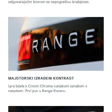
odgovarajućim krovom za nepogrešivu izražajnost.
MAJSTORSKI IZRAĐENI KONTRAST
Lyra bijela s Crnom Chrome vanjskom oznakom s
natpisom. Prvi put u Range Roveru.