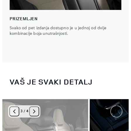
PRIZEMLJEN
Svako od pet izdanja dostupno je u jednoj od dvije
kombinacije boja unutrašnjosti.
VAŠ JE SVAKI DETALJ
3
/
4