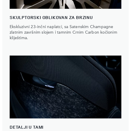
SKULPTORSKI OBLIKOVAN ZA BRZINU
Ekskluzivni 23-inčni naplatci, sa Satenskim Champagne
zlatnim završnim slojem i tamnim Crnim Carbon kočionim
kliještima.
DETALJI U TAMI