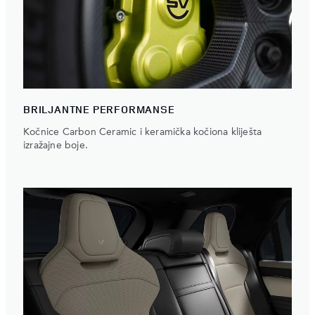
BRILJANTNE PERFORMANSE
Kočnice Carbon Ceramic i keramička kočiona kliješta
izražajne boje.