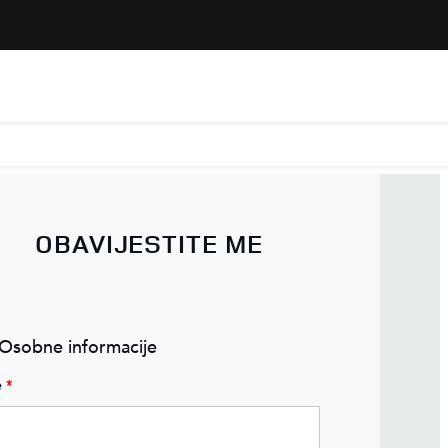
OBAVIJESTITE ME
 Osobne informacije
e
*