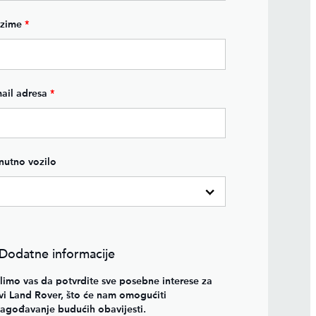
ezime
*
ail adresa
*
nutno vozilo
 Dodatne informacije
imo vas da potvrdite sve posebne interese za
i Land Rover, što će nam omogućiti
lagođavanje budućih obavijesti.