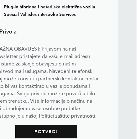
Plug-in hibridna i baterijska električna vozila
Special Vehicles i Bespoke Services
 Privola
VAŽNA OBAVIJEST: Prijavom na naš
sletter pristajete da vašu e-mail adresu
istimo za slanje obavijesti o našim
oizvodima i uslugama. Navedeni telefonski
j može koristiti i partnerski kontaktni centar
o bi vas kontaktirao u vezi s ponudama i
ugama. Svoju privolu možete povući u bilo
em trenutku. Više informacija o načinu na
ji obrađujemo vaše osobne podatke
stupno je u našoj
Politici zaštite privatnosti
.