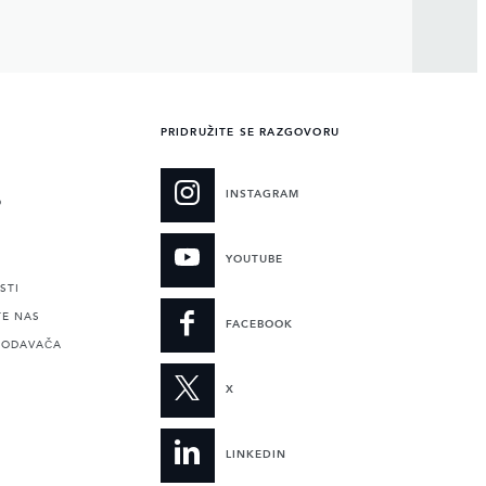
PRIDRUŽITE SE RAZGOVORU
INSTAGRAM
O
YOUTUBE
STI
TE NAS
FACEBOOK
RODAVAČA
X
LINKEDIN