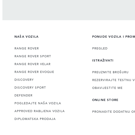
NAŠA VOZILA
PONUDE VOZILA I PRO
RANGE ROVER
PREGLED
RANGE ROVER SPORT
ISTRAŽIVATI
RANGE ROVER VELAR
RANGE ROVER EVOQUE
PREUZMITE BROŠURU
DISCOVERY
REZERVIRAJTE TESTNU 
DISCOVERY SPORT
OBAVIJESTITE ME
DEFENDER
ONLINE STORE
POGLEDAJTE NAŠA VOZILA
APPROVED RABLJENA VOZILA
PRONAĐITE DODATNU O
DIPLOMATSKA PRODAJA