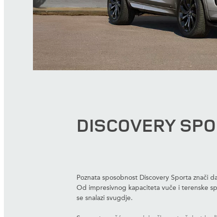
DISCOVERY SPO
Poznata sposobnost Discovery Sporta znači da
Od impresivnog kapaciteta vuče i terenske sp
se snalazi svugdje.