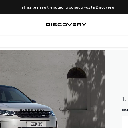
Istražite našu trenutačnu ponudu vozila Discovery
1.
Im