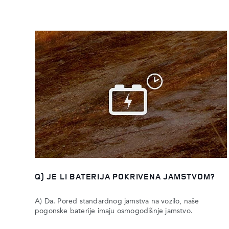
Q) JE LI BATERIJA POKRIVENA JAMSTVOM?
A) Da. Pored standardnog jamstva na vozilo, naše
pogonske baterije imaju osmogodišnje jamstvo.