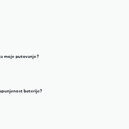
 za moje putovanje?
apunjenost baterije?