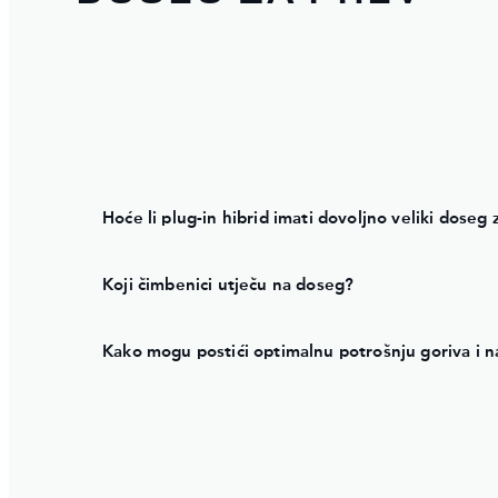
Hoće li plug-in hibrid imati dovoljno veliki doseg
Koji čimbenici utječu na doseg?
Kako mogu postići optimalnu potrošnju goriva i n