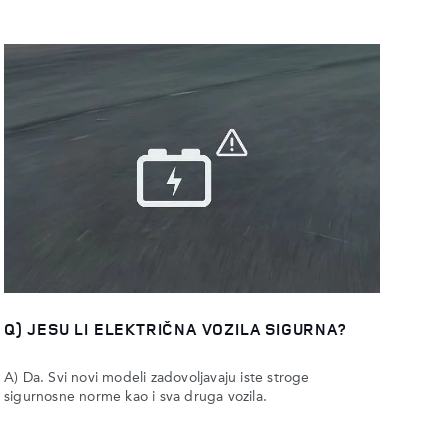
Q) JESU LI ELEKTRIČNA VOZILA SIGURNA?
A) Da. Svi novi modeli zadovoljavaju iste stroge
sigurnosne norme kao i sva druga vozila.