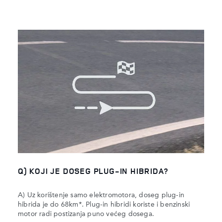
Q) KOJI JE DOSEG PLUG-IN HIBRIDA?
A) Uz korištenje samo elektromotora, doseg plug-in
hibrida je do 68km*. Plug-in hibridi koriste i benzinski
motor radi postizanja puno većeg dosega.