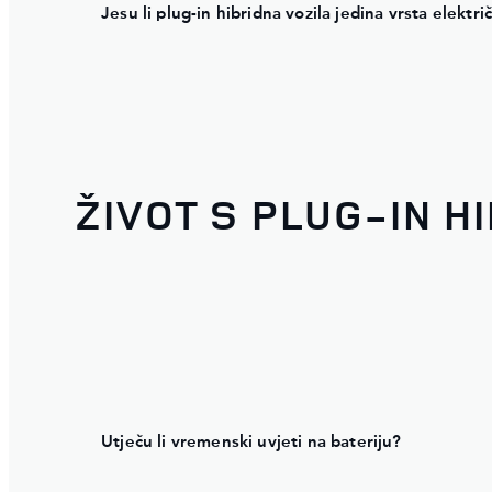
Jesu li plug-in hibridna vozila jedina vrsta elektri
ŽIVOT S PLUG-IN H
Utječu li vremenski uvjeti na bateriju?