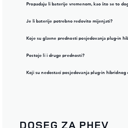
Propadaju li baterije vremenom, kao što se to d
Je li baterije potrebno redovito mijenjati?
Koje su glavne prednosti posjedovanja plug-in hi
Postoje li i druge prednosti?
Koji su nedostaci posjedovanja plug-in hibridnog 
DOSEG ZA PHEV