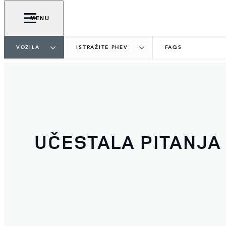
MENU
VOZILA
ISTRAŽITE PHEV
FAQS
UČESTALA PITANJA