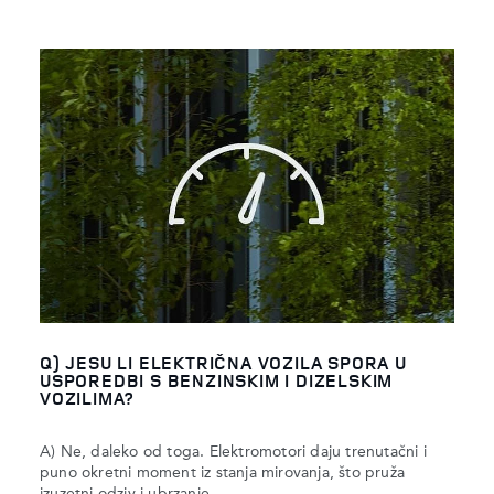
Q) JESU LI ELEKTRIČNA VOZILA SPORA U
USPOREDBI S BENZINSKIM I DIZELSKIM
VOZILIMA?
A) Ne, daleko od toga. Elektromotori daju trenutačni i
puno okretni moment iz stanja mirovanja, što pruža