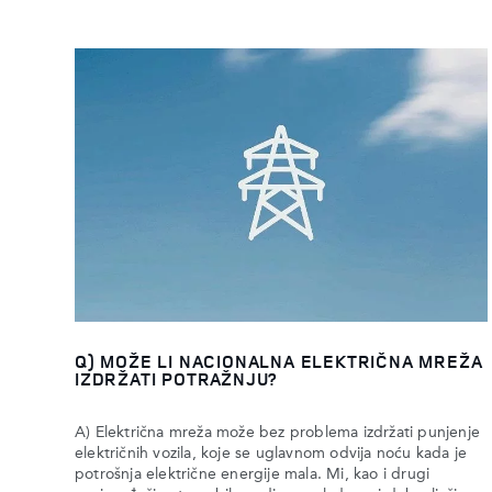
Q) MOŽE LI NACIONALNA ELEKTRIČNA MREŽA
IZDRŽATI POTRAŽNJU?
A) Električna mreža može bez problema izdržati punjenje
električnih vozila, koje se uglavnom odvija noću kada je
potrošnja električne energije mala. Mi, kao i drugi