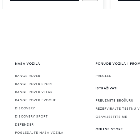
NAŠA VOZILA
PONUDE VOZILA I PRO
RANGE ROVER
PREGLED
RANGE ROVER SPORT
ISTRAŽIVATI
RANGE ROVER VELAR
RANGE ROVER EVOQUE
PREUZMITE BROŠURU
DISCOVERY
REZERVIRAJTE TESTNU 
DISCOVERY SPORT
OBAVIJESTITE ME
DEFENDER
ONLINE STORE
POGLEDAJTE NAŠA VOZILA