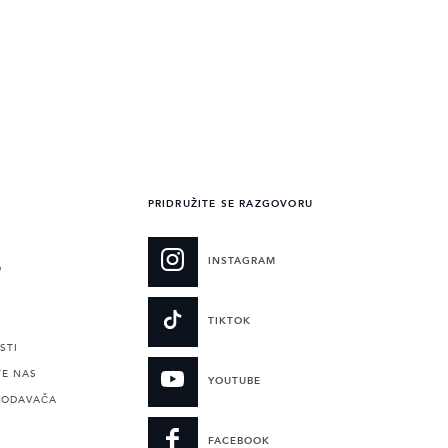
PRIDRUŽITE SE RAZGOVORU
INSTAGRAM
O
TIKTOK
STI
TE NAS
YOUTUBE
RODAVAČA
FACEBOOK