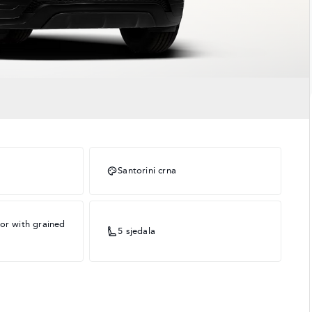
Santorini crna
or with grained
5 sjedala