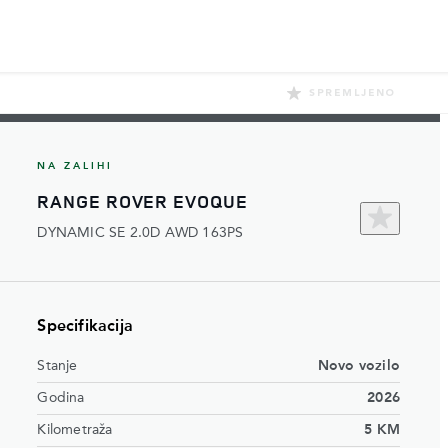
SPREMLJENO
NA ZALIHI
RANGE ROVER EVOQUE
DYNAMIC SE 2.0D AWD 163PS
Specifikacija
Stanje
Novo vozilo
Godina
2026
Kilometraža
5 KM