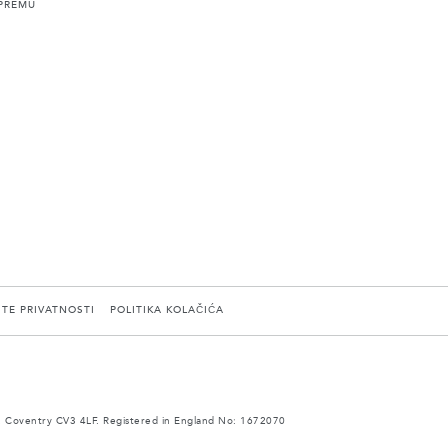
PREMU
ITE PRIVATNOSTI
POLITIKA KOLAČIĆA
 Coventry CV3 4LF. Registered in England No: 1672070