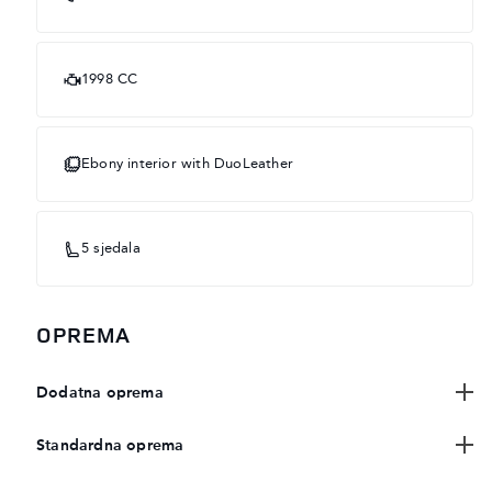
1998 CC
Ebony interior with DuoLeather
5 sjedala
OPREMA
Dodatna oprema
Standardna oprema