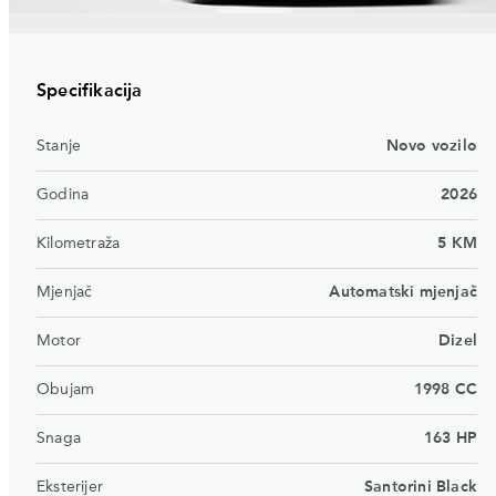
Specifikacija
Stanje
Novo vozilo
Godina
2026
Kilometraža
5 KM
Mjenjač
Automatski mjenjač
Motor
Dizel
Obujam
1998 CC
Snaga
163 HP
Eksterijer
Santorini Black