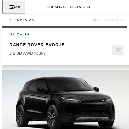
MENU
POVRATAK
SPREMLJENO
NA ZALIHI
RANGE ROVER EVOQUE
S 2.0D AWD 163PS