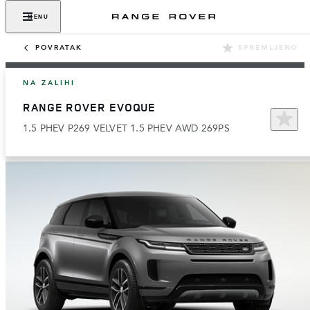
MENU
POVRATAK
SPREMLJENO
NA ZALIHI
RANGE ROVER EVOQUE
1.5 PHEV P269 VELVET 1.5 PHEV AWD 269PS