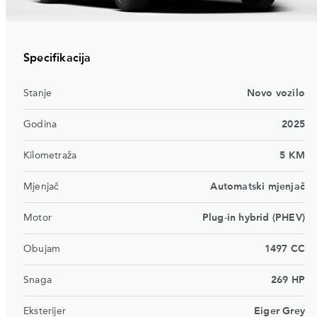
Specifikacija
Stanje
Novo vozilo
Godina
2025
Kilometraža
5 KM
Mjenjač
Automatski mjenjač
Motor
Plug-in hybrid (PHEV)
Obujam
1497 CC
Snaga
269 HP
Eksterijer
Eiger Grey