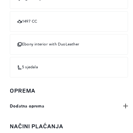
1497 CC
Ebony interior with DuoLeather
5 sjedala
OPREMA
Dodatna oprema
NAČINI PLAĆANJA