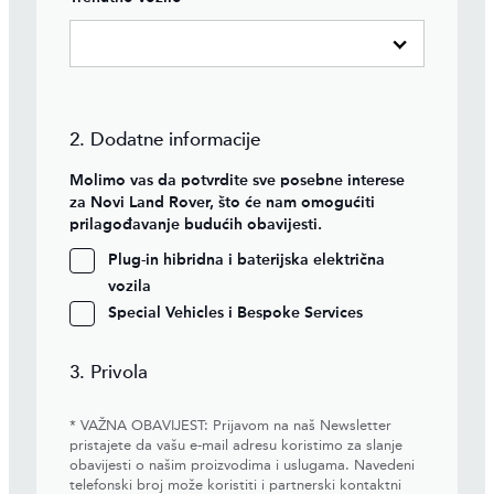
2. Dodatne informacije
Molimo vas da potvrdite sve posebne interese
za Novi Land Rover, što će nam omogućiti
prilagođavanje budućih obavijesti.
Plug-in hibridna i baterijska električna
vozila
Special Vehicles i Bespoke Services
3. Privola
* VAŽNA OBAVIJEST: Prijavom na naš Newsletter
pristajete da vašu e-mail adresu koristimo za slanje
obavijesti o našim proizvodima i uslugama. Navedeni
telefonski broj može koristiti i partnerski kontaktni