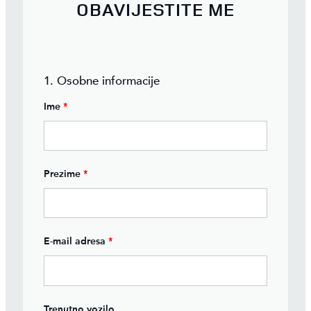
OBAVIJESTITE ME
1. Osobne informacije
Ime
*
Prezime
*
E-mail adresa
*
Trenutno vozilo