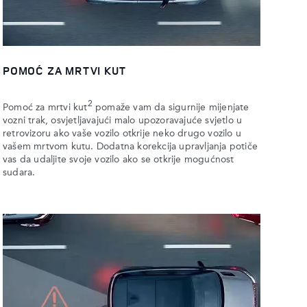
POMOĆ ZA MRTVI KUT
2
Pomoć za mrtvi kut
pomaže vam da sigurnije mijenjate
vozni trak, osvjetljavajući malo upozoravajuće svjetlo u
retrovizoru ako vaše vozilo otkrije neko drugo vozilo u
vašem mrtvom kutu. Dodatna korekcija upravljanja potiče
vas da udaljite svoje vozilo ako se otkrije mogućnost
sudara.