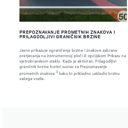
PREPOZNAVANJE PROMETNIH ZNAKOVA I
PRILAGODLJIVI GRANIČNIK BRZINE
Jasno prikazuje ograničenja brzine i znakove zabrane
pretjecanja na instrumentnoj ploči ili opcijskom Prikazu na
vjetrobranskom staklu. Kada je aktiviran, Prilagodljivi
graničnik brzine koristi sustav za Prepoznavanje
3
prometnih znakova
kako bi prikladno uskladio brzinu
vašega vozila.