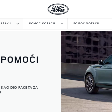
ZABAVU
POMOĆ VOZAČU
POMOĆ VOZAČU
 POMOĆI
 KAO DIO PAKETA ZA
U