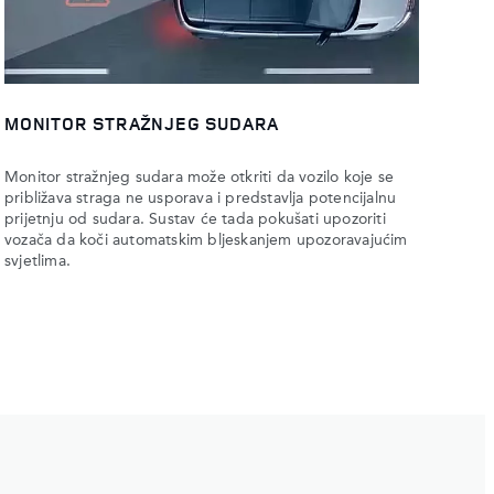
MONITOR STRAŽNJEG SUDARA
Monitor stražnjeg sudara može otkriti da vozilo koje se
približava straga ne usporava i predstavlja potencijalnu
prijetnju od sudara. Sustav će tada pokušati upozoriti
vozača da koči automatskim bljeskanjem upozoravajućim
svjetlima.