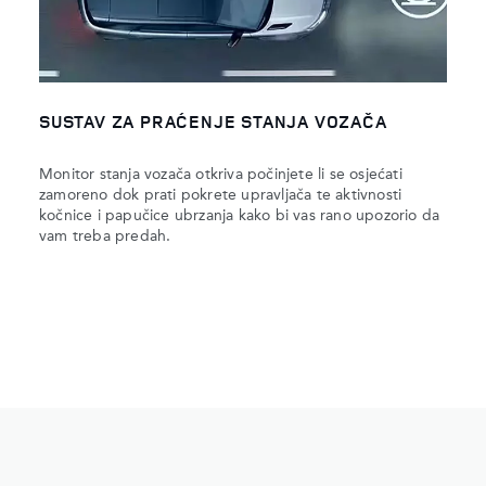
SUSTAV ZA PRAĆENJE STANJA VOZAČA
Monitor stanja vozača otkriva počinjete li se osjećati
zamoreno dok prati pokrete upravljača te aktivnosti
kočnice i papučice ubrzanja kako bi vas rano upozorio da
vam treba predah.