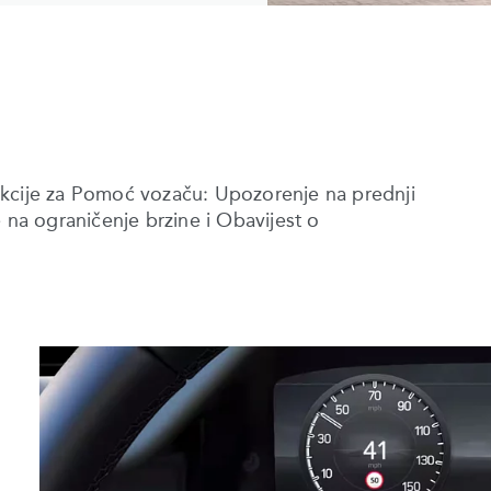
funkcije za Pomoć vozaču: Upozorenje na prednji
a ograničenje brzine i Obavijest o