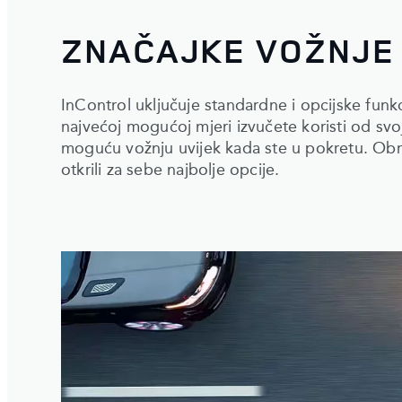
ZNAČAJKE VOŽNJE
InControl uključuje standardne i opcijske fu
najvećoj mogućoj mjeri izvučete koristi od svo
moguću vožnju uvijek kada ste u pokretu. Ob
otkrili za sebe najbolje opcije.