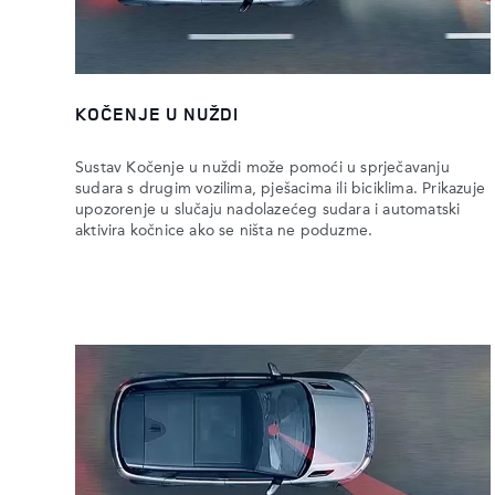
KOČENJE U NUŽDI
Sustav Kočenje u nuždi može pomoći u sprječavanju
sudara s drugim vozilima, pješacima ili biciklima. Prikazuje
upozorenje u slučaju nadolazećeg sudara i automatski
aktivira kočnice ako se ništa ne poduzme.