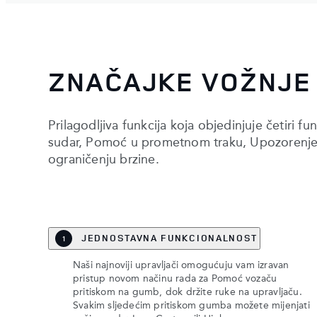
ZNAČAJKE VOŽNJE
Prilagodljiva funkcija koja objedinjuje četiri 
sudar, Pomoć u prometnom traku, Upozorenje n
ograničenju brzine.
JEDNOSTAVNA FUNKCIONALNOST
1
Naši najnoviji upravljači omogućuju vam izravan
pristup novom načinu rada za Pomoć vozaču
pritiskom na gumb, dok držite ruke na upravljaču.
Svakim sljedećim pritiskom gumba možete mijenjati