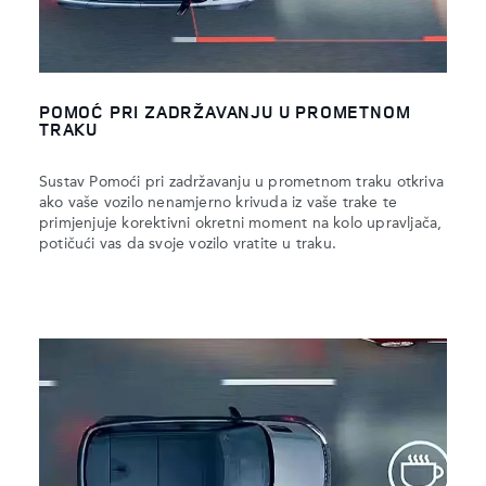
POMOĆ PRI ZADRŽAVANJU U PROMETNOM
TRAKU
Sustav Pomoći pri zadržavanju u prometnom traku otkriva
ako vaše vozilo nenamjerno krivuda iz vaše trake te
primjenjuje korektivni okretni moment na kolo upravljača,
potičući vas da svoje vozilo vratite u traku.