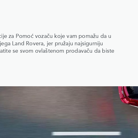
nkcije za Pomoć vozaču koje vam pomažu da u
jega Land Rovera, jer pružaju najsigurniju
ratite se svom ovlaštenom prodavaču da biste