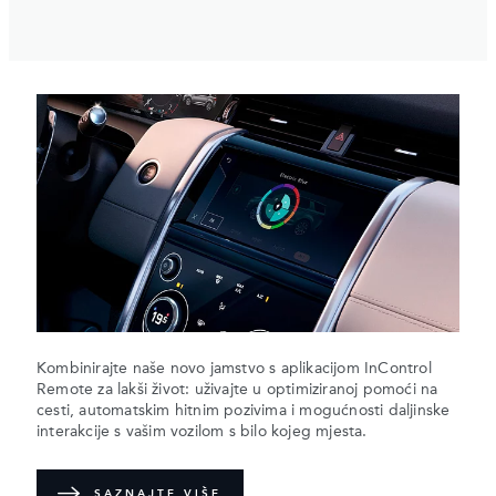
Kombinirajte naše novo jamstvo s aplikacijom InControl
Remote za lakši život: uživajte u optimiziranoj pomoći na
cesti, automatskim hitnim pozivima i mogućnosti daljinske
interakcije s vašim vozilom s bilo kojeg mjesta.
SAZNAJTE VIŠE