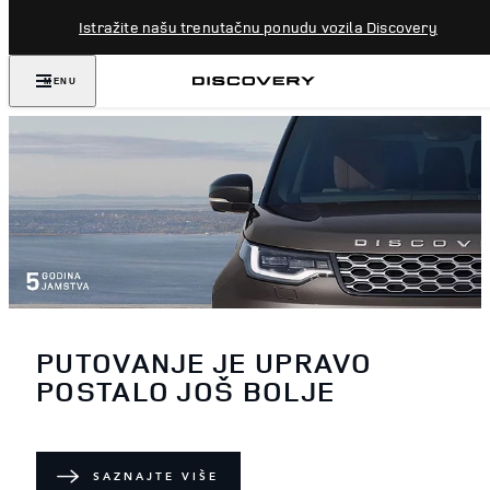
Istražite našu trenutačnu ponudu vozila Discovery
MENU
PUTOVANJE JE UPRAVO
POSTALO JOŠ BOLJE
SAZNAJTE VIŠE