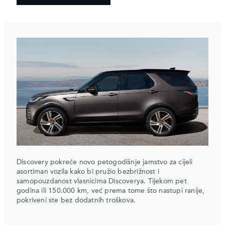
Discovery pokreće novo petogodišnje jamstvo za cijeli
asortiman vozila kako bi pružio bezbrižnost i
samopouzdanost vlasnicima Discoverya. Tijekom pet
godina ili 150.000 km, već prema tome što nastupi ranije,
pokriveni ste bez dodatnih troškova.