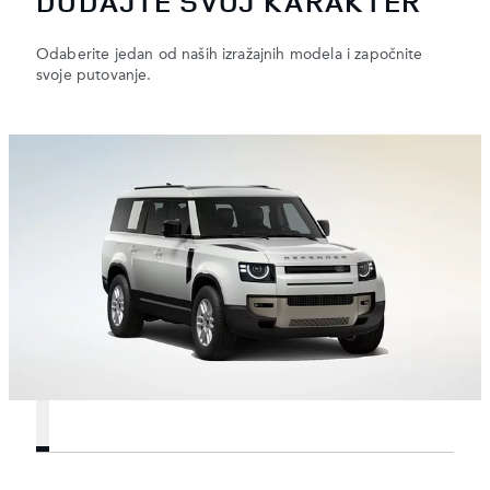
DODAJTE SVOJ KARAKTER
Odaberite jedan od naših izražajnih modela i započnite
svoje putovanje.