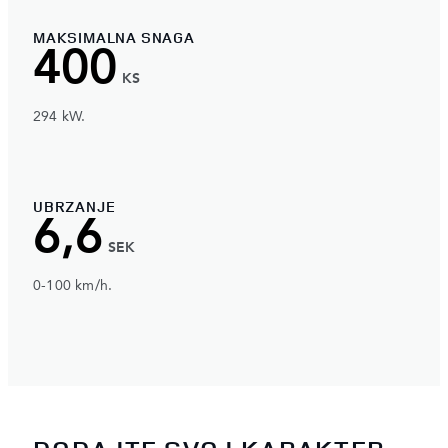
MAKSIMALNA SNAGA
400
KS
294 kW.
UBRZANJE
6,6
SEK
0-100 km/h.