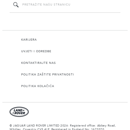
KARIJERA
UVJETI I ODREDBE
KONTAKTIRAJTE NAS
POLITIKA ZAŠTITE PRIVATNOSTI
POLITIKA KOLAČIĆA
© JAGUAR LAND ROVER LIMITED 2026: Registered office: Abbey Road,
Whitley, Coventry CV3 4LF. Registered in England No: 1672070