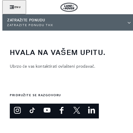
MENU
ZATRAŽITE PONUDU
ZATRAŽITE PONUDU THX
HVALA NA VAŠEM UPITU.
Ubrzo će vas kontaktirati ovlašteni prodavač.
PRIDRUŽITE SE RAZGOVORU