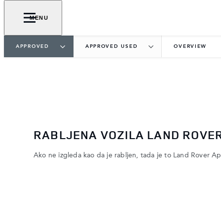
MENU
APPROVED
APPROVED USED
OVERVIEW
RABLJENA VOZILA LAND ROVE
Ako ne izgleda kao da je rabljen, tada je to Land Rover A