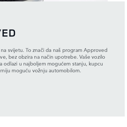
VED
a na svijetu. To znači da naš program Approved
azove, bez obzira na način upotrebe. Vaše vozilo
ca odlazi u najboljem mogućem stanju, kupcu
urniju moguću vožnju automobilom.