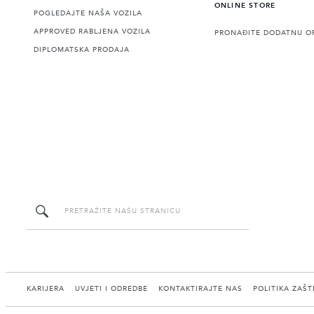
ONLINE STORE
POGLEDAJTE NAŠA VOZILA
APPROVED RABLJENA VOZILA
PRONAĐITE DODATNU O
DIPLOMATSKA PRODAJA
KARIJERA
UVJETI I ODREDBE
KONTAKTIRAJTE NAS
POLITIKA ZAŠT