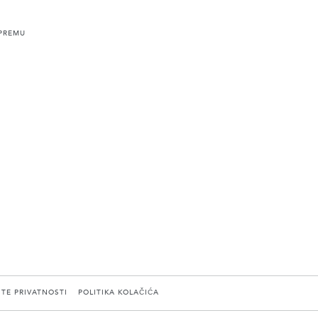
PREMU
ITE PRIVATNOSTI
POLITIKA KOLAČIĆA