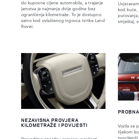
do kupovne cijene automobila, a trajanje
Uvjeravam
jamstva je najmanje dvije godine bez
kod kuće,
ograničenja kilometraže. To je dostupno
putovanja,
samo kod ovlaštenog trgovca tvrtke Land
smještaj, 
Rover.
PROBNA
NEZAVISNA PROVJERA
KILOMETRAŽE I POVIJESTI
Vozila se 
tijekom ko
procijeniti