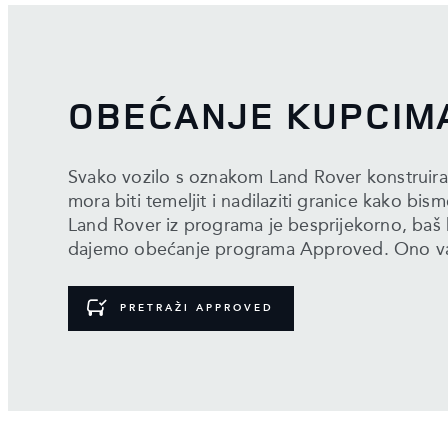
OBEĆANJE KUPCIM
Svako vozilo s oznakom Land Rover konstruiran
mora biti temeljit i nadilaziti granice kako bis
Land Rover iz programa je besprijekorno, baš
dajemo obećanje programa Approved. Ono vam 
PRETRAŽI APPROVED