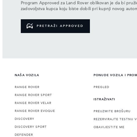
Program Approved za Land Rover oblikovan je da bi pružio i
zadovoljstva kupca koju biste dobili pri kupnji novog auto
PRETRAŽI APPROVED
NAŠA VOZILA
PONUDE VOZILA I PRO
RANGE ROVER
PREGLED
RANGE ROVER SPORT
ISTRAŽIVATI
RANGE ROVER VELAR
RANGE ROVER EVOQUE
PREUZMITE BROŠURU
DISCOVERY
REZERVIRAJTE TESTNU 
DISCOVERY SPORT
OBAVIJESTITE ME
DEFENDER