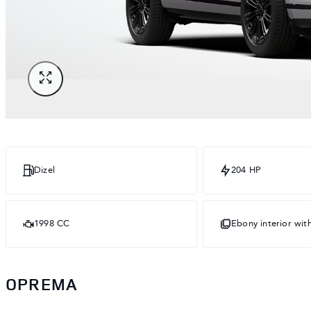
Dizel
204 HP
1998 CC
Ebony interior wi
OPREMA