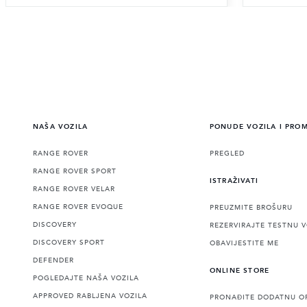
NAŠA VOZILA
PONUDE VOZILA I PRO
RANGE ROVER
PREGLED
RANGE ROVER SPORT
ISTRAŽIVATI
RANGE ROVER VELAR
RANGE ROVER EVOQUE
PREUZMITE BROŠURU
DISCOVERY
REZERVIRAJTE TESTNU 
DISCOVERY SPORT
OBAVIJESTITE ME
DEFENDER
ONLINE STORE
POGLEDAJTE NAŠA VOZILA
APPROVED RABLJENA VOZILA
PRONAĐITE DODATNU O