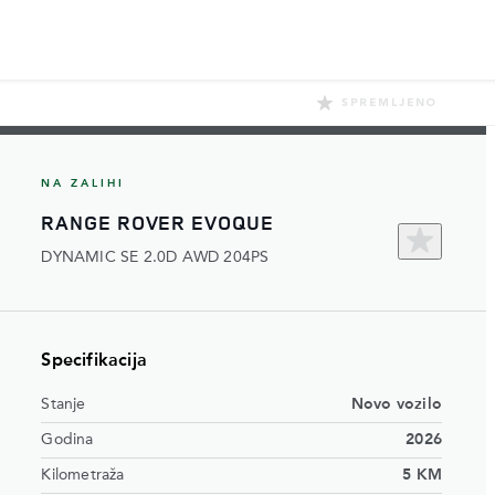
SPREMLJENO
NA ZALIHI
RANGE ROVER EVOQUE
DYNAMIC SE 2.0D AWD 204PS
Specifikacija
Stanje
Novo vozilo
Godina
2026
Kilometraža
5 KM