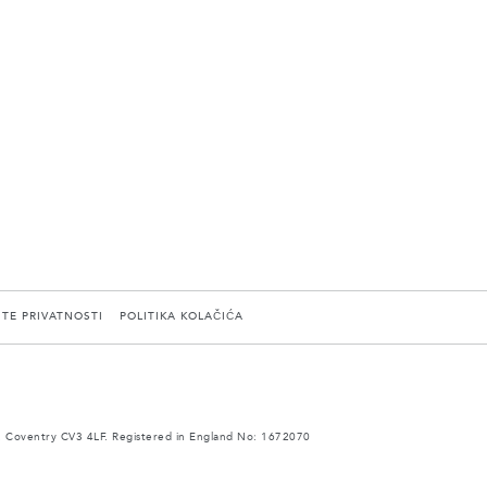
ITE PRIVATNOSTI
POLITIKA KOLAČIĆA
 Coventry CV3 4LF. Registered in England No: 1672070