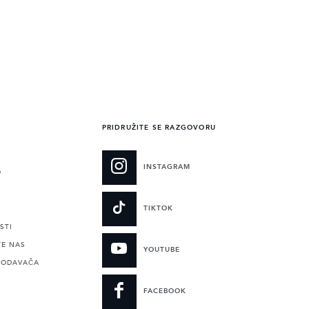
PRIDRUŽITE SE RAZGOVORU
INSTAGRAM
O
TIKTOK
STI
TE NAS
YOUTUBE
RODAVAČA
FACEBOOK