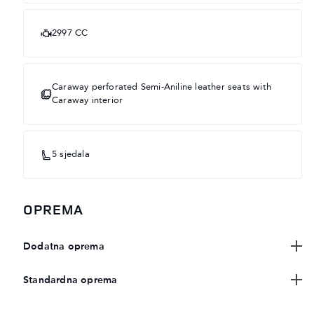
2997 CC
Caraway perforated Semi-Aniline leather seats with
Caraway interior
5 sjedala
OPREMA
Dodatna oprema
Standardna oprema