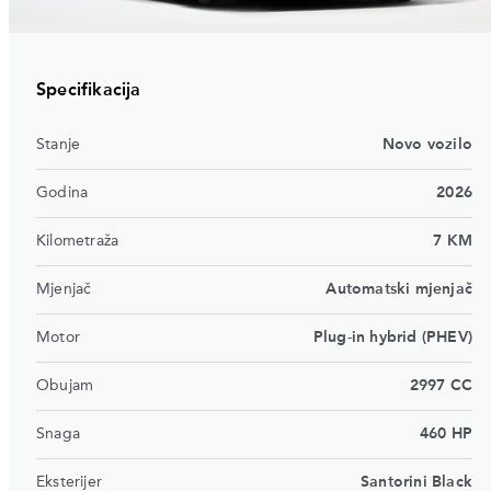
Specifikacija
Stanje
Novo vozilo
Godina
2026
Kilometraža
7 KM
Mjenjač
Automatski mjenjač
Motor
Plug-in hybrid (PHEV)
Obujam
2997 CC
Snaga
460 HP
Eksterijer
Santorini Black