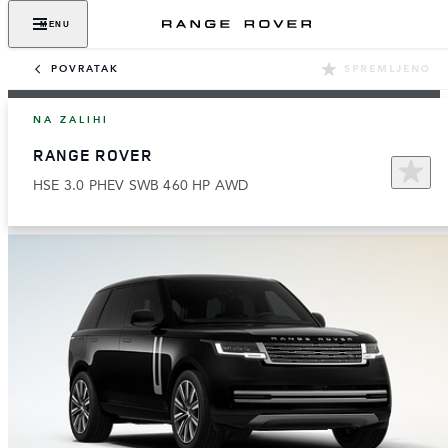
MENU
POVRATAK
SPREMLJENO
NA ZALIHI
RANGE ROVER
HSE 3.0 PHEV SWB 460 HP AWD