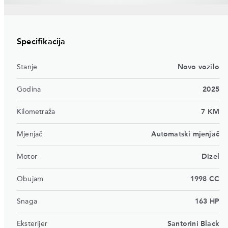
Specifikacija
Stanje
Novo vozilo
Godina
2025
Kilometraža
7 KM
Mjenjač
Automatski mjenjač
Motor
Dizel
Obujam
1998 CC
Snaga
163 HP
Eksterijer
Santorini Black