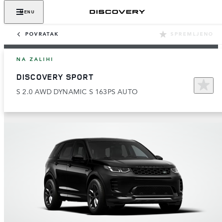
MENU
POVRATAK
SPREMLJENO
NA ZALIHI
DISCOVERY SPORT
S 2.0 AWD DYNAMIC S 163PS AUTO