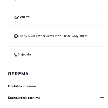
1998 CC
Ebony DuoLeather seats with Lunar Grey stitch
5 sjedala
OPREMA
Dodatna oprema
Standardna oprema