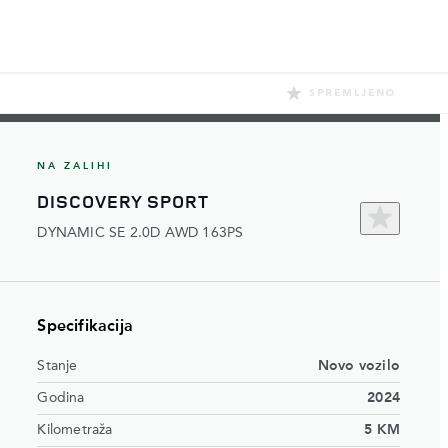
SPREMLJENO
NA ZALIHI
DISCOVERY SPORT
DYNAMIC SE 2.0D AWD 163PS
Specifikacija
Stanje
Novo vozilo
Godina
2024
Kilometraža
5 KM