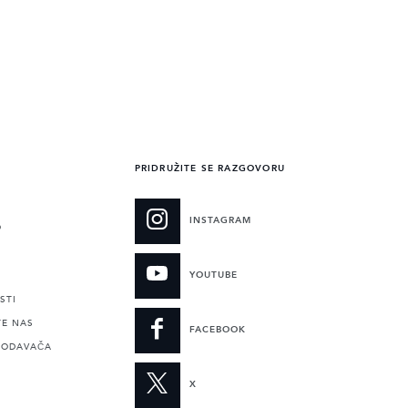
PRIDRUŽITE SE RAZGOVORU
INSTAGRAM
O
YOUTUBE
STI
TE NAS
FACEBOOK
RODAVAČA
X