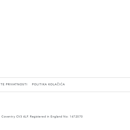
ITE PRIVATNOSTI
POLITIKA KOLAČIĆA
 Coventry CV3 4LF. Registered in England No: 1672070