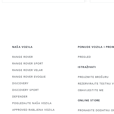
NAŠA VOZILA
PONUDE VOZILA I PRO
RANGE ROVER
PREGLED
RANGE ROVER SPORT
ISTRAŽIVATI
RANGE ROVER VELAR
RANGE ROVER EVOQUE
PREUZMITE BROŠURU
DISCOVERY
REZERVIRAJTE TESTNU 
DISCOVERY SPORT
OBAVIJESTITE ME
DEFENDER
ONLINE STORE
POGLEDAJTE NAŠA VOZILA
APPROVED RABLJENA VOZILA
PRONAĐITE DODATNU O