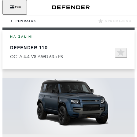
MENU
POVRATAK
SPREMLJENO
NA ZALIHI
DEFENDER 110
OCTA 4.4 V8 AWD 635 PS