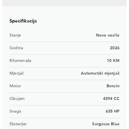
Specifikacija
Stanje
Novo vozilo
Godina
2026
Kilometraža
10 KM
Mjenjač
Automatski mjenjač
Motor
Benzin
Obujam
4394 CC
Snaga
635 HP
Eksterijer
Sargasso Blue