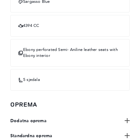
Sargasso Blue
4394 CC
Ebony perforated Semi- Aniline leather seats with
Ebony interior
5 sjedala
OPREMA
Dodatna oprema
Standardna oprema