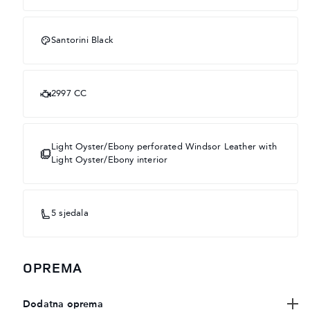
Santorini Black
2997 CC
Light Oyster/Ebony perforated Windsor Leather with
Light Oyster/Ebony interior
5 sjedala
OPREMA
Dodatna oprema