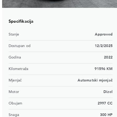
Specifikacija
Stanje
Approved
Dostupan od
12/2/2025
Godina
2022
Kilometraža
91596 KM
Mjenjač
Automatski mjenjač
Motor
Dizel
Obujam
2997 CC
Snaga
300 HP