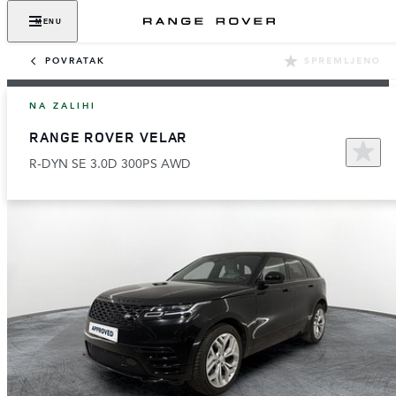
MENU
POVRATAK
SPREMLJENO
NA ZALIHI
RANGE ROVER VELAR
R-DYN SE 3.0D 300PS AWD