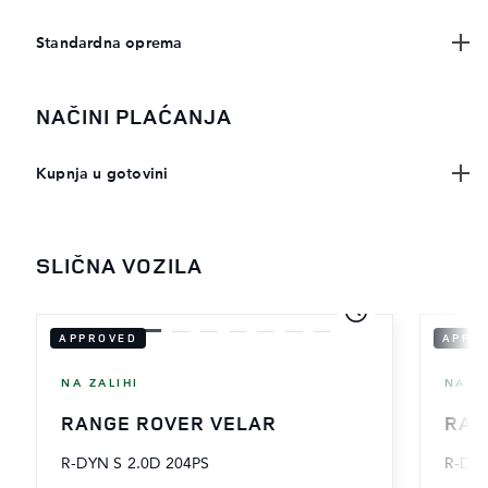
Standardna oprema
NAČINI PLAĆANJA
Kupnja u gotovini
SLIČNA VOZILA
APPROVED
APPR
NA ZALIHI
NA ZA
RANGE ROVER VELAR
RAN
R-DYN S 2.0D 204PS
R-DYN