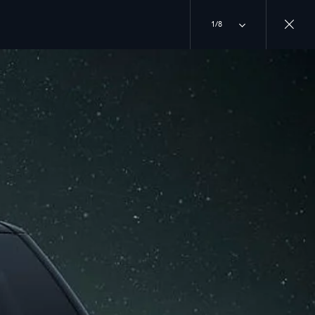
1/8
PRIDRUŽITE SE RAZGOVORU
INSTAGRAM
O
TIKTOK