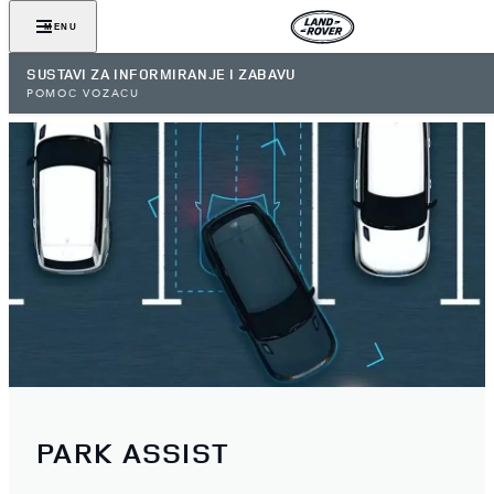
MENU
SUSTAVI ZA INFORMIRANJE I ZABAVU
POMOĆ VOZAČU
PARK ASSIST