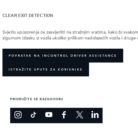
CLEAR EXIT DETECTION
Svjetlo upozorenja će zasvijetliti na stražnjim vratima, kako bi svak
sigurnom izlasku iz vozila ukoliko prilikom nadolazećih vozila i druge
POVRATAK NA INCONTROL DRIVER ASSISTANCE
ISTRAŽITE UPUTE ZA KORISNIKE
PRIDRUŽITE SE RAZGOVORU