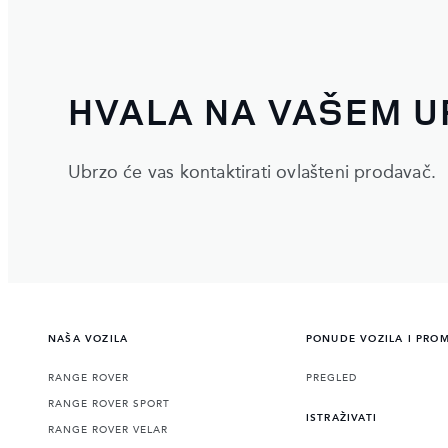
HVALA NA VAŠEM U
Ubrzo će vas kontaktirati ovlašteni prodavač.
NAŠA VOZILA
PONUDE VOZILA I PRO
RANGE ROVER
PREGLED
RANGE ROVER SPORT
ISTRAŽIVATI
RANGE ROVER VELAR