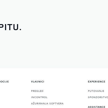
PITU.
MOCIJE
VLASNICI
EXPERIENCE
PREGLED
PUTOVANJE
INCONTROL
SPONZORSTV
AŽURIRANJA SOFTVERA
ASSISTANCE