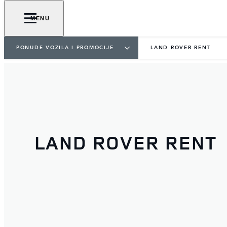
MENU
PONUDE VOZILA I PROMOCIJE
LAND ROVER RENT
LAND ROVER RENT