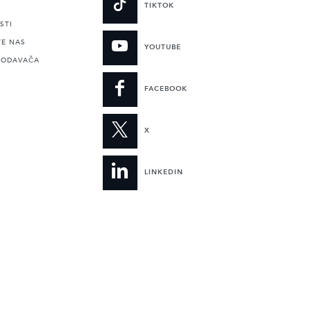
TIKTOK
STI
TE NAS
YOUTUBE
RODAVAČA
FACEBOOK
X
LINKEDIN