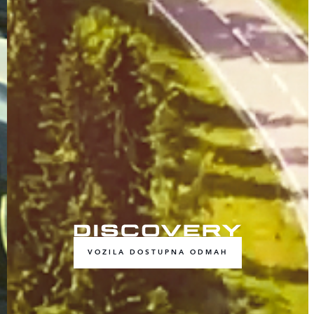
VOZILA DOSTUPNA ODMAH