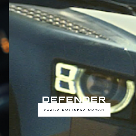
VOZILA DOSTUPNA ODMAH