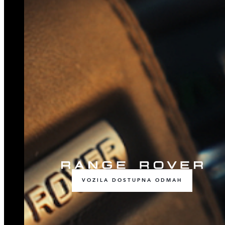
VOZILA DOSTUPNA ODMAH