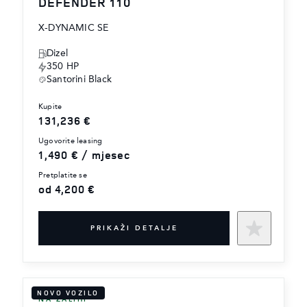
DEFENDER 110
X-DYNAMIC SE
Dizel
350 HP
Santorini Black
kupite
131,236 €
ugovorite leasing
1,490 € / mjesec
pretplatite se
od 4,200 €
PRIKAŽI DETALJE
NOVO VOZILO
NA ZALIHI