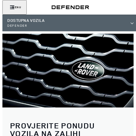
MENU
DOSTUPNA VOZILA
DEFENDER
PROVJERITE PONUDU
VOZILA NA ZALIHI