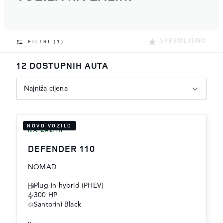
SPREMLJENO
FILTRI (1)
12 DOSTUPNIH AUTA
Najniža cijena
NOVO VOZILO
NA ZALIHI
DEFENDER 110
NOMAD
Plug-in hybrid (PHEV)
300 HP
Santorini Black