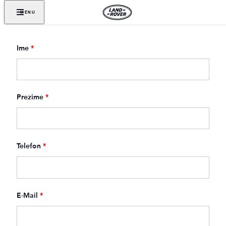
MENU
Ime
*
Prezime
*
Telefon
*
E-Mail
*