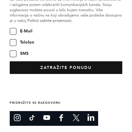
i uslugama putem odabranih komunikacijskih kanala. Svoju
suglasnost možete povući u bilo kojem trenutku. Više
informacija o načinu na koji obrađujemo vaše podatke dostupno
je u našoj
Politici zaštite privatnosti
.
E-Mail
Telefon
SMS
PRIDRUŽITE SE RAZGOVORU