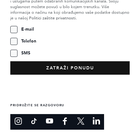
i uslugama putem odabranih komunikacijskih kanala. Svoju
suglasnost možete povući u bilo kojem trenutku. Više
informacija o načinu na koji obrađujemo vaše podatke dostupno
je u našoj
Politici zaštite privatnosti
.
E-mail
Telefon
SMS
PRIDRUŽITE SE RAZGOVORU