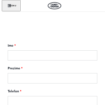
MENU
Ime
*
Prezime
*
Telefon
*