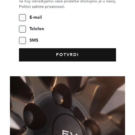
na koji obrađujemo vaše podatke dostupno je u našoj
Politici zaštite privatnosti
.
E-mail
Telefon
SMS