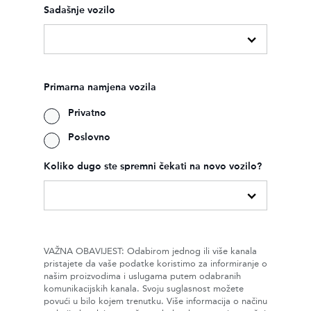
Sadašnje vozilo
Primarna namjena vozila
Privatno
Poslovno
Koliko dugo ste spremni čekati na novo vozilo?
VAŽNA OBAVIJEST: Odabirom jednog ili više kanala
pristajete da vaše podatke koristimo za informiranje o
našim proizvodima i uslugama putem odabranih
komunikacijskih kanala. Svoju suglasnost možete
povući u bilo kojem trenutku. Više informacija o načinu