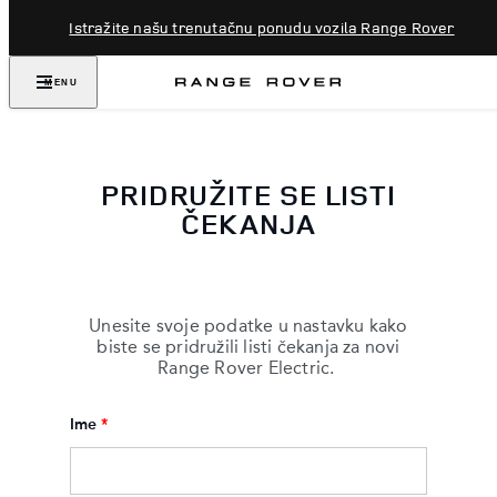
Istražite našu trenutačnu ponudu vozila Range Rover
MENU
PRIDRUŽITE SE LISTI
ČEKANJA
Unesite svoje podatke u nastavku kako
biste se pridružili listi čekanja za novi
Range Rover Electric.
Ime
*